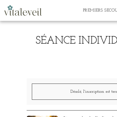
PREMIERS SECO
SÉANCE INDIVID
Désolé, l'inscription est te