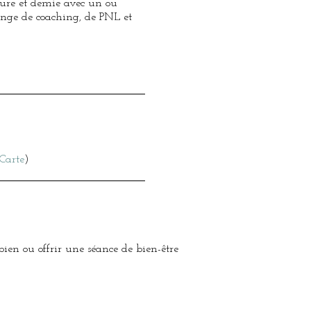
ure et demie avec un ou
lange de coaching, de PNL et
Carte
)
ien ou offrir une séance de bien-être