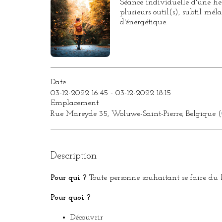
Séance individuelle d'une he
plusieurs outil(s), subtil mé
d'énergétique.
Date :
03-12-2022 16:45 - 03-12-2022 18:15
Emplacement
Rue Mareyde 35, Woluwe-Saint-Pierre, Belgique (
Description
Pour qui ?
Toute personne souhaitant se faire du b
Pour quoi ?
Découvrir