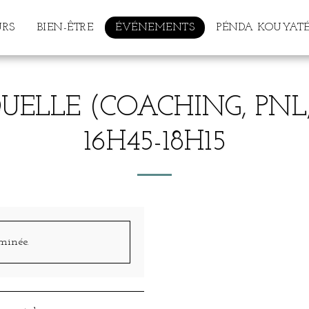
URS
BIEN-ÊTRE
ÉVÉNEMENTS
PÉNDA KOUYATÉ
UELLE (COACHING, PNL,
16H45-18H15
rminée.