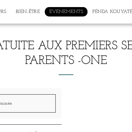
URS
BIEN-ÊTRE
ÉVÉNEMENTS
PÉNDA KOUYATÉ
UITE AUX PREMIERS S
PARENTS -ONE
rminée.