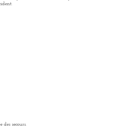
cident.
 des secours.