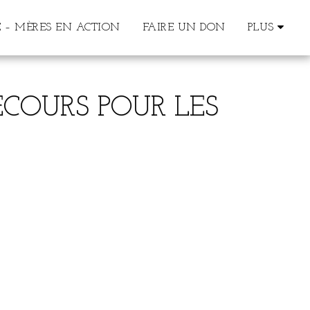
 – MÈRES EN ACTION
FAIRE UN DON
PLUS
ECOURS POUR LES