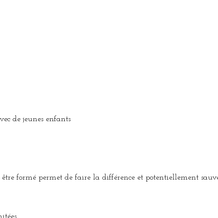
vec de jeunes enfants
être formé permet de faire la différence et potentiellement sauv
itées