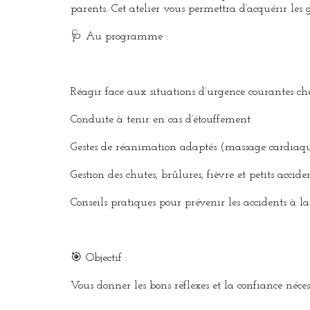
parents. Cet atelier vous permettra d’acquérir les ge
🩺 Au programme :
Réagir face aux situations d’urgence courantes che
Conduite à tenir en cas d’étouffement
Gestes de réanimation adaptés (massage cardiaqu
Gestion des chutes, brûlures, fièvre et petits accid
Conseils pratiques pour prévenir les accidents à l
🎯 Objectif :
Vous donner les bons réflexes et la confiance néce