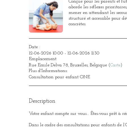
Conçue pour les parents et fut
aborde les réflexes prioritaires,
mener en attendant les secour
structuré et accessible pour d
concrètes.
Date :
12-06-2026 10:00 - 12-06-2026 11:30
Emplacement
Rue Emile Delva 78, Bruxelles, Belgique (
Carte
)
Plus d'Informations:
Consultation pour enfant ONE
Description
Votre enfant compte sur vous… Êtes-vous prêt à ré
Dans le cadre des consultations pour enfants de 